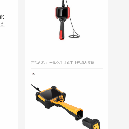
的
一体化手持
直
产品名称： 一体化手持式工业视频内窥镜
航空专用智