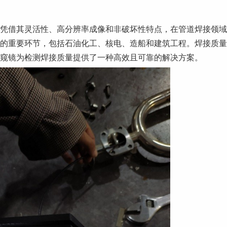
凭借其灵活性、高分辨率成像和非破坏性特点，在管道焊接领域
的重要环节，包括石油化工、核电、造船和建筑工程。焊接质量
窥镜为检测焊接质量提供了一种高效且可靠的解决方案。