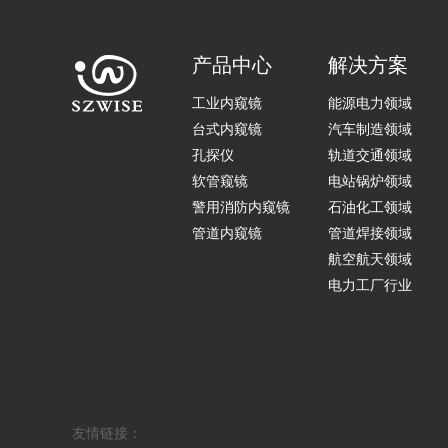
产品中心
解决方案
工业内窥镜
能源电力领域
台式内窥镜
汽车制造领域
孔探仪
轨道交通领域
软管窥镜
电站锅炉领域
警用消防内窥镜
石油化工领域
管道内窥镜
管道焊接领域
航空航天领域
电力工厂行业
友情链接：