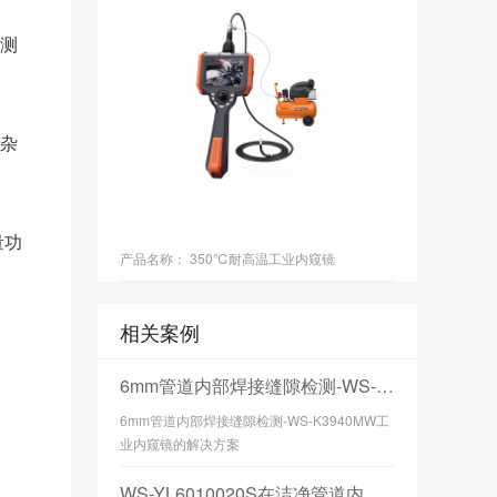
测
350℃耐高
杂
量功
产品名称： 350℃耐高温工业内窥镜
相关案例
6mm管道内部焊接缝隙检测-WS-K3940MW工业内窥镜的解决方案
6mm管道内部焊接缝隙检测-WS-K3940MW工
业内窥镜的解决方案
WS-YL6010020S在洁净管道内壁的检测情况