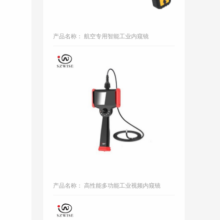
产品名称： 航空专用智能工业内窥镜
高性能多功
产品名称： 高性能多功能工业视频内窥镜