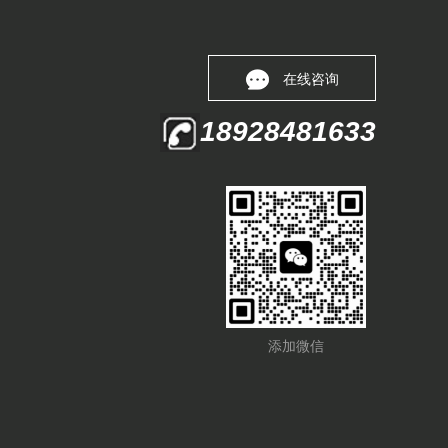
在线咨询
18928481633
添加微信