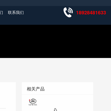
18928481633
们
联系我们
相关产品