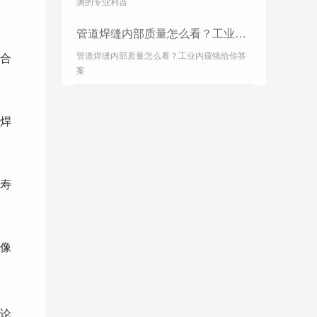
测的专业利器
管道焊缝内部质量怎么看？工业内窥镜给你答案
管道焊缝内部质量怎么看？工业内窥镜给你答
合
案
焊
寿
像
论