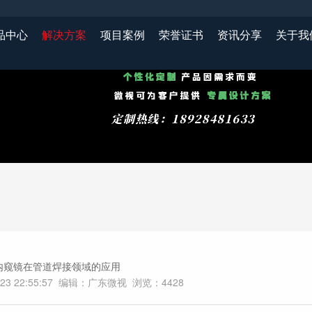
品中心
解决方案
项目案例
荣誉证书
资讯分享
关于我
内窥镜在管道焊接领域的应用
-23 22:55:57 编辑：广东微视 浏览：
4428