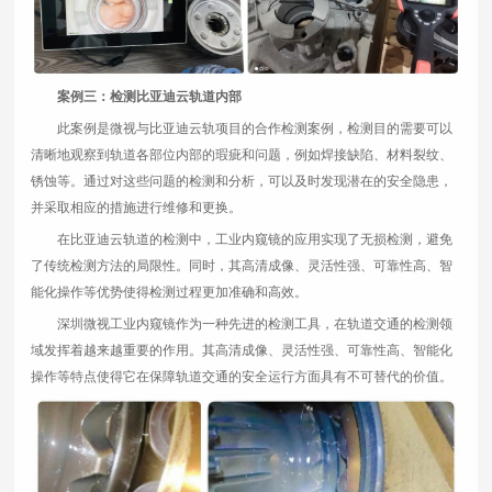
案例三：检测比亚迪云轨道内部
此案例是微视与比亚迪云轨项目的合作检测案例，检测目的需要可以
清晰地观察到轨道各部位内部的瑕疵和问题，例如焊接缺陷、材料裂纹、
锈蚀等。通过对这些问题的检测和分析，可以及时发现潜在的安全隐患，
并采取相应的措施进行维修和更换。
在比亚迪云轨道的检测中，工业内窥镜的应用实现了无损检测，避免
了传统检测方法的局限性。同时，其高清成像、灵活性强、可靠性高、智
能化操作等优势使得检测过程更加准确和高效。
深圳微视工业内窥镜作为一种先进的检测工具，在轨道交通的检测领
域发挥着越来越重要的作用。其高清成像、灵活性强、可靠性高、智能化
操作等特点使得它在保障轨道交通的安全运行方面具有不可替代的价值。