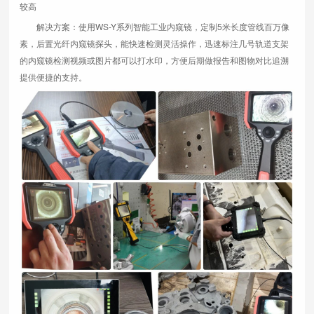
较高
解决方案：使用WS-Y系列智能工业内窥镜，定制5米长度管线百万像
素，后置光纤内窥镜探头，能快速检测灵活操作，迅速标注几号轨道支架
的内窥镜检测视频或图片都可以打水印，方便后期做报告和图物对比追溯
提供便捷的支持。