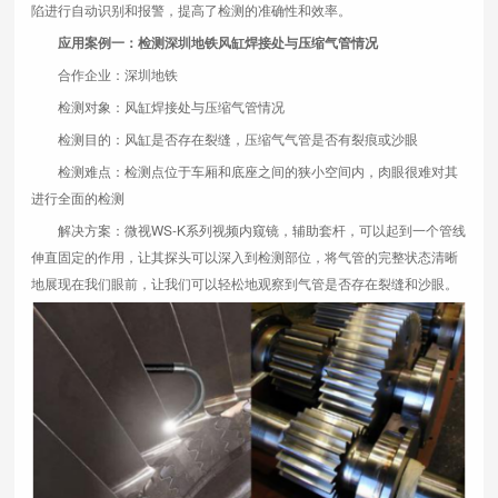
陷进行自动识别和报警，提高了检测的准确性和效率。
应用案例一：检测深圳地铁风缸焊接处与压缩气管情况
合作企业：深圳地铁
检测对象：风缸焊接处与压缩气管情况
检测目的：风缸是否存在裂缝，压缩气气管是否有裂痕或沙眼
检测难点：检测点位于车厢和底座之间的狭小空间内，肉眼很难对其
进行全面的检测
解决方案：微视WS-K系列视频内窥镜，辅助套杆，可以起到一个管线
伸直固定的作用，让其探头可以深入到检测部位，将气管的完整状态清晰
地展现在我们眼前，让我们可以轻松地观察到气管是否存在裂缝和沙眼。