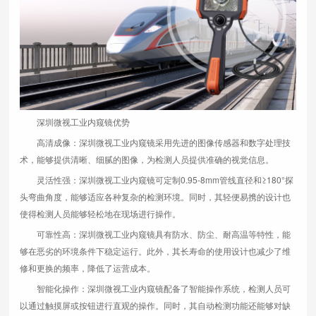
深圳微视工业内窥镜优势
高清成像：深圳微视工业内窥镜采用先进的图像传感器和数字处理技
术，能够提供清晰、细腻的图像，为检测人员提供准确的视觉信息。
灵活性强：深圳微视工业内窥镜可定制0.95-8mm管线直径和≥180°探
头弯曲角度，能够适应各种复杂的检测环境。同时，其轻便易携的设计也
使得检测人员能够轻松地在现场进行操作。
可靠性高：深圳微视工业内窥镜具有防水、防尘、耐高温等特性，能
够在恶劣的环境条件下稳定运行。此外，其长寿命的使用设计也减少了维
修和更换的频率，降低了运营成本。
智能化操作：深圳微视工业内窥镜配备了智能操作系统，检测人员可
以通过触摸屏或按钮进行直观的操作。同时，其自动检测功能还能够对缺