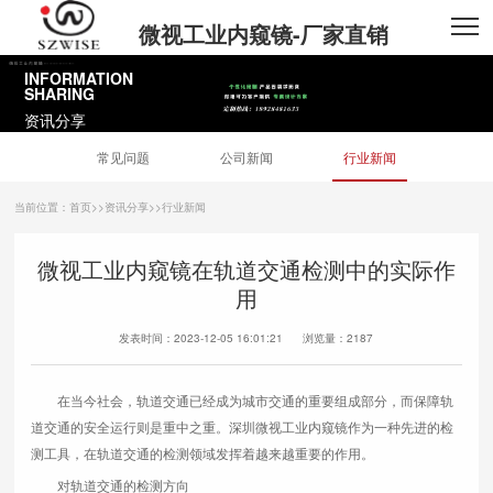
微视工业内窥镜-厂家直销
INFORMATION
SHARING
资讯分享
常见问题
公司新闻
行业新闻
当前位置：
首页
>>
资讯分享
>>
行业新闻
微视工业内窥镜在轨道交通检测中的实际作
用
发表时间：2023-12-05 16:01:21 浏览量：
2187
在当今社会，轨道交通已经成为城市交通的重要组成部分，而保障轨
道交通的安全运行则是重中之重。深圳微视工业内窥镜作为一种先进的检
测工具，在轨道交通的检测领域发挥着越来越重要的作用。
对轨道交通的检测方向