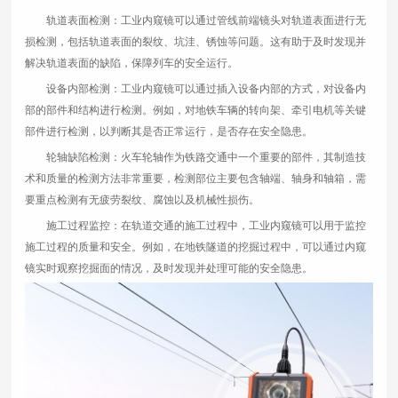
轨道表面检测：工业内窥镜可以通过管线前端镜头对轨道表面进行无
损检测，包括轨道表面的裂纹、坑洼、锈蚀等问题。这有助于及时发现并
解决轨道表面的缺陷，保障列车的安全运行。
设备内部检测：工业内窥镜可以通过插入设备内部的方式，对设备内
部的部件和结构进行检测。例如，对地铁车辆的转向架、牵引电机等关键
部件进行检测，以判断其是否正常运行，是否存在安全隐患。
轮轴缺陷检测：火车轮轴作为铁路交通中一个重要的部件，其制造技
术和质量的检测方法非常重要，检测部位主要包含轴端、轴身和轴箱，需
要重点检测有无疲劳裂纹、腐蚀以及机械性损伤。
施工过程监控：在轨道交通的施工过程中，工业内窥镜可以用于监控
施工过程的质量和安全。例如，在地铁隧道的挖掘过程中，可以通过内窥
镜实时观察挖掘面的情况，及时发现并处理可能的安全隐患。